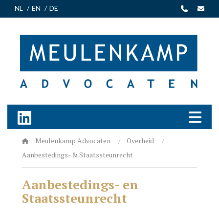
NL
EN
DE
Meulenkamp Advocaten
Overheid
Aanbestedings- & Staatssteunrecht
Aanbestedings- en
Staatssteunrecht