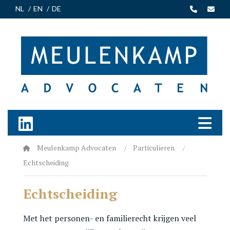
NL
EN
DE
Meulenkamp Advocaten
Particulieren
Echtscheiding
Echtscheiding
Met het personen- en familierecht krijgen veel