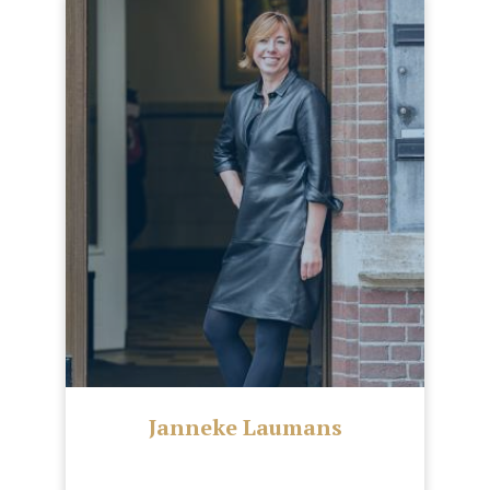
Janneke Laumans