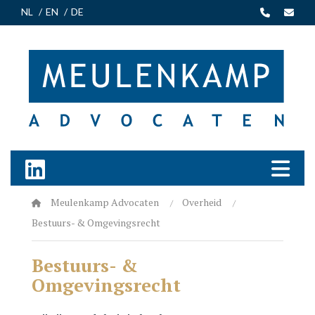
NL
EN
DE
Meulenkamp Advocaten
Overheid
Bestuurs- & Omgevingsrecht
Bestuurs- &
Omgevingsrecht