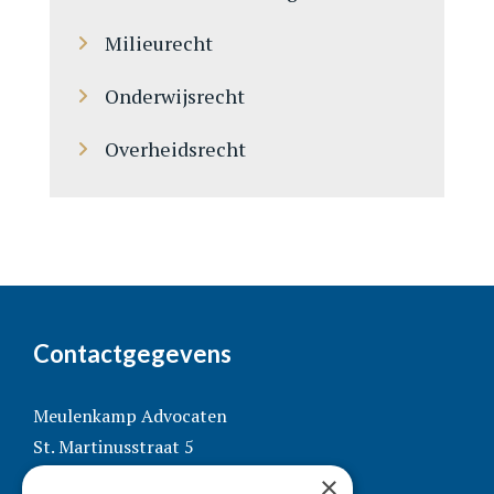
Milieurecht
Onderwijsrecht
Overheidsrecht
Contactgegevens
Meulenkamp Advocaten
St. Martinusstraat 5
5911 CJ Venlo
×