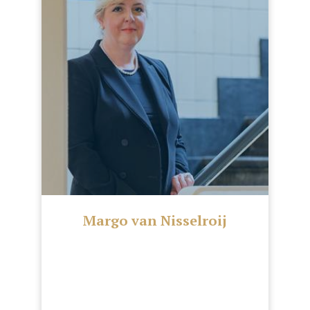
Margo van Nisselroij