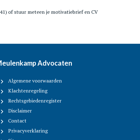
1) of stuur meteen je motivatiebrief en CV
eulenkamp Advocaten
Algemene voorwaarden
Klachtenregeling
Rechtsgebiedenregister
Disclaimer
Contact
Privacyverklaring